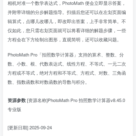
相机对准一个数学表达式，PhotoMath 便会立即显示答案，
并附带详细的分步解题指导。扫描后您还可以在左划页面编
辑算式，点哪儿改哪儿，即改即出答案，上手非常简单。不
仅如此，您只需右划页面就可以将看详细的解题步骤，一些
方程会在下方绘制出图形，直观简明，还可以收藏问题。
PhotoMath Pro「拍照数学计算器」支持的算术、整数、分
数、小数、根、代数表达式、线性方程、不等式、一元二次
方程或不等式，绝对方程和不等式、方程式、对数、三角函
数、指数函数和对数函数的导数与积分。
资源参数
[资源名称]PhotoMath Pro 拍照数学计算器v8.45.0
专业版
[更新日期] 2025-09-24