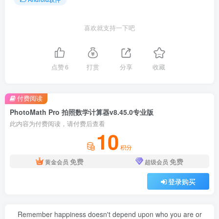
喜欢就支持一下吧
点赞
6
打赏
分享
收藏
付费阅读
PhotoMath Pro 拍照数学计算器v8.45.0专业版
此内容为付费阅读，请付费后查看
10
积分
免费
免费
黄金会员
超级会员
登录购买
Remember happiness doesn't depend upon who you are or