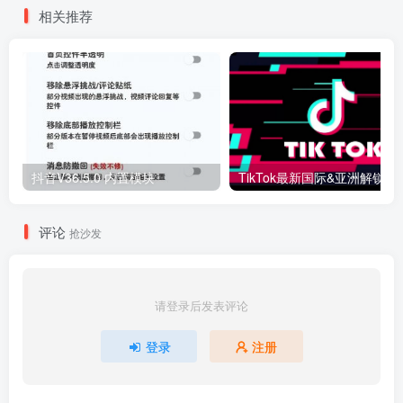
相关推荐
抖音V36.5.0 内置模块
评论
抢沙发
请登录后发表评论
登录
注册