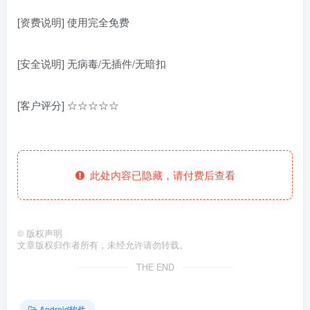
[资费说明] 使用完全免费
[安全说明] 无病毒/无插件/无暗扣
[客户评分] ☆☆☆☆☆
此处内容已隐藏，请付费后查看
©
版权声明
文章版权归作者所有，未经允许请勿转载。
THE END
Android软件