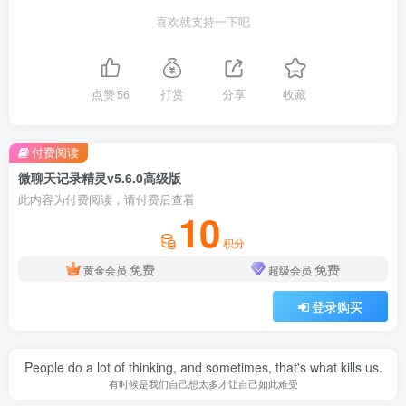
喜欢就支持一下吧
点赞
56
打赏
分享
收藏
付费阅读
微聊天记录精灵v5.6.0高级版
此内容为付费阅读，请付费后查看
10
积分
免费
免费
黄金会员
超级会员
登录购买
People do a lot of thinking, and sometimes, that's what kills us.
有时候是我们自己想太多才让自己如此难受