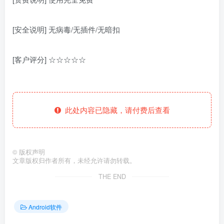
[安全说明] 无病毒/无插件/无暗扣
[客户评分] ☆☆☆☆☆
此处内容已隐藏，请付费后查看
©
版权声明
文章版权归作者所有，未经允许请勿转载。
THE END
Android软件