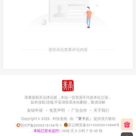
请登录后查看评论内容
请遵循相关法律法规，本站一切资源不代表本站立场，
如有侵权/违规/不妥请联系本站删除，敬请谅解
友链申请
免责声明
广告合作
关于我们
Copyright © 2025 ·
科技美南
· 由
「莱卡云」
提供强力驱动
苏公网安备32100202010948号
苏ICP备2025219156号-1
本站已安全运行:
1608
天
2
小时
7
分
45
秒