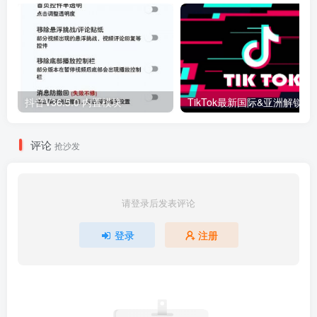
抖音V36.5.0 内置模块
评论
抢沙发
请登录后发表评论
登录
注册