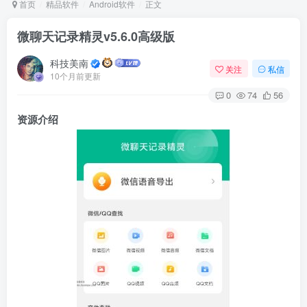
首页
精品软件
Android软件
正文
微聊天记录精灵v5.6.0高级版
Arch Linux
Android 16
科技美南
关注
私信
10个月前更新
0
74
56
资源介绍
OS软件
Linux软件
Android软件