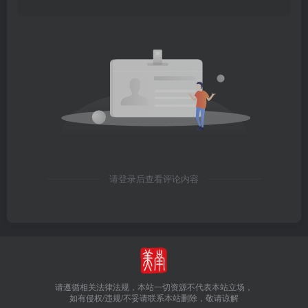
请登录后查看评论内容
请遵循相关法律法规，本站一切资源不代表本站立场，
如有侵权/违规/不妥请联系本站删除，敬请谅解