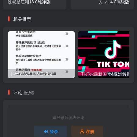
这就是江湖13.0纯净版
别 v1.4.2高级版
相关推荐
抖音V36.5.0 内置模块
评论
抢沙发
请登录后发表评论
登录
注册