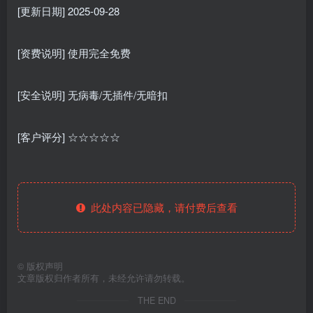
[更新日期] 2025-09-28
[资费说明] 使用完全免费
[安全说明] 无病毒/无插件/无暗扣
[客户评分] ☆☆☆☆☆
此处内容已隐藏，请付费后查看
©
版权声明
文章版权归作者所有，未经允许请勿转载。
THE END