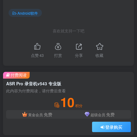
Android软件
喜欢就支持一下吧
点赞
43
打赏
分享
收藏
付费阅读
ASR Pro 录音机v543 专业版
此内容为付费阅读，请付费后查看
10
积分
免费
免费
黄金会员
超级会员
登录购买