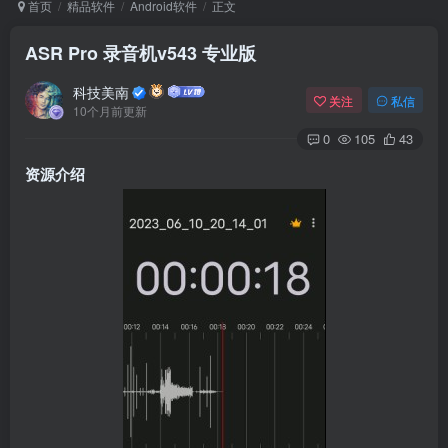
首页
精品软件
Android软件
正文
ASR Pro 录音机v543 专业版
Arch Linux
Android 16
科技美南
关注
私信
10个月前更新
0
105
43
资源介绍
OS软件
Linux软件
Android软件