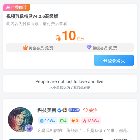
付费阅读
视频剪辑精灵v4.2.6高级版
此内容为付费阅读，请付费后查看
10
积分
免费
免费
黄金会员
超级会员
登录购买
People are not just to love and live.
人不是仅仅为了爱而生存的
科技美南
关注
2.9W+
4
3
188W+
凡是我相信的，我都做了；凡是我做了的事，都是全身心地投入去做的