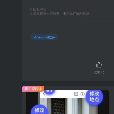
©
版权声明
文章版权归作者所有，未经允许请勿转载。
Android软件
点赞
46
付费阅读