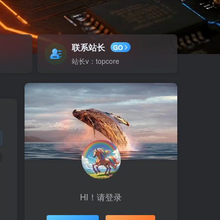
联系站长
GO
站长v：topcore
HI！请登录