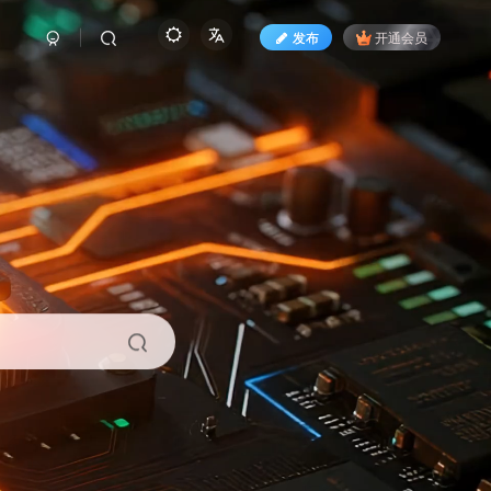
发布
开通会员