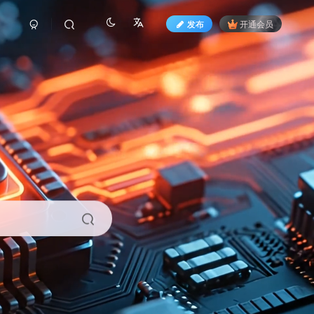
发布
开通会员