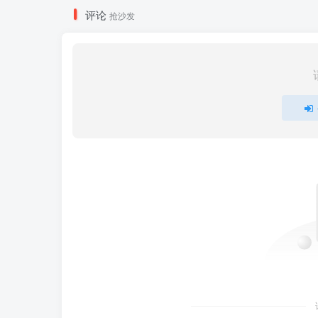
评论
抢沙发