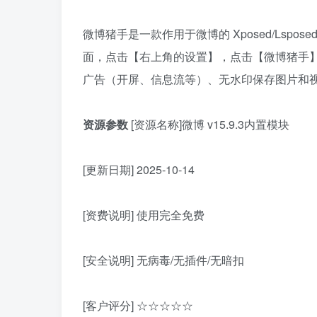
微博猪手是一款作用于微博的 Xposed/Lspos
面，点击【右上角的设置】，点击【微博猪手
广告（开屏、信息流等）、无水印保存图片和
资源参数
[资源名称]微博 v15.9.3内置模块
[更新日期] 2025-10-14
[资费说明] 使用完全免费
[安全说明] 无病毒/无插件/无暗扣
[客户评分] ☆☆☆☆☆