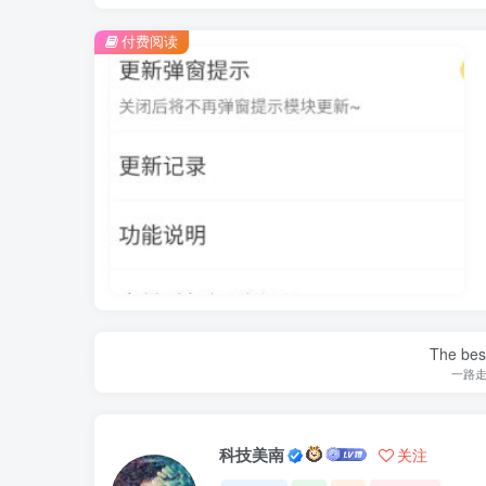
付费阅读
The best
一路
科技美南
关注