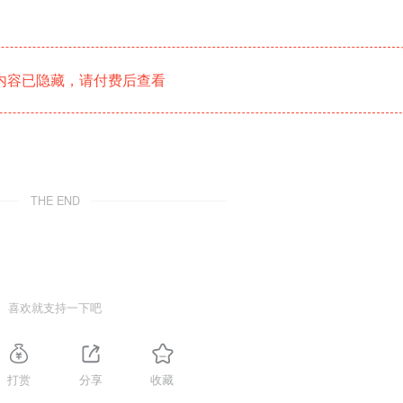
内容已隐藏，请付费后查看
THE END
喜欢就支持一下吧
打赏
分享
收藏