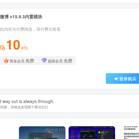
微博 v15.9.3内置模块
此内容为付费阅读，请付费后查看
10
积分
免费
免费
黄金会员
超级会员
登录购买
 way out is always through.
走到底，你就会发现那个最佳出口