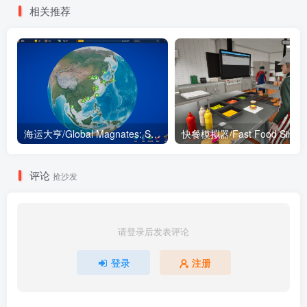
相关推荐
海运大亨/Global Magnates: Shipping Tycoon
评论
抢沙发
请登录后发表评论
登录
注册