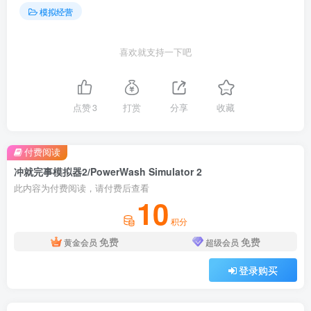
模拟经营
喜欢就支持一下吧
点赞
3
打赏
分享
收藏
付费阅读
冲就完事模拟器2/PowerWash Simulator 2
此内容为付费阅读，请付费后查看
10
积分
免费
免费
黄金会员
超级会员
登录购买