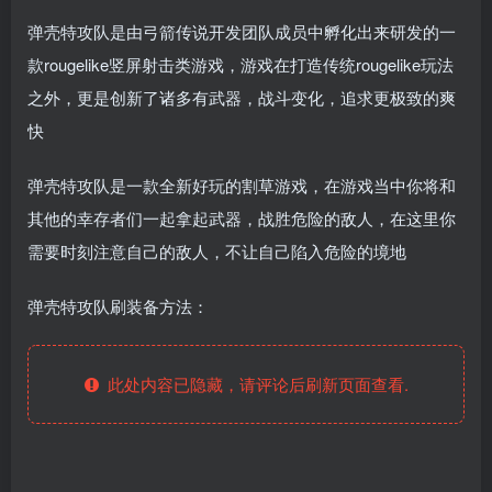
弹壳特攻队是由弓箭传说开发团队成员中孵化出来研发的一
款rougelike竖屏射击类游戏，游戏在打造传统rougelike玩法
之外，更是创新了诸多有武器，战斗变化，追求更极致的爽
快
弹壳特攻队是一款全新好玩的割草游戏，在游戏当中你将和
其他的幸存者们一起拿起武器，战胜危险的敌人，在这里你
需要时刻注意自己的敌人，不让自己陷入危险的境地
弹壳特攻队刷装备方法：
此处内容已隐藏，请评论后刷新页面查看.