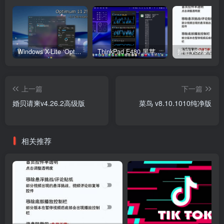
Windows X-Lite ‘Optimum 11’ 25H2 Pro v2
ThinkPad E480 黑苹果完美Tahoe的EFI分享（2026.03.01更新）
抖音V36.5.0 
上一篇
下一篇
婚贝请柬v4.26.2高级版
菜鸟 v8.10.1010纯净版
相关推荐