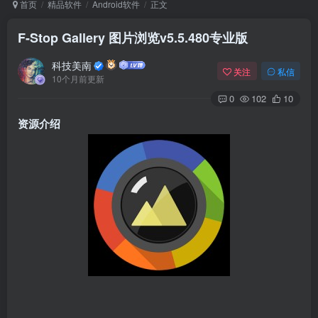
首页
精品软件
Android软件
正文
F-Stop Gallery 图片浏览v5.5.480专业版
Arch Linux
Android 16
科技美南
关注
私信
10个月前更新
0
102
10
资源介绍
OS软件
Linux软件
Android软件