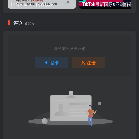
抖音V36.5.0 内置模块
评论
抢沙发
请登录后发表评论
登录
注册