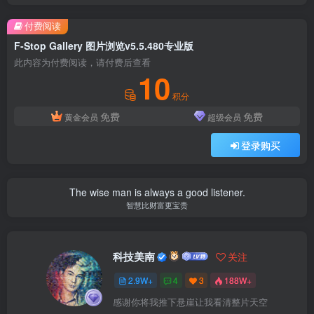
付费阅读
F-Stop Gallery 图片浏览v5.5.480专业版
此内容为付费阅读，请付费后查看
10
积分
免费
免费
黄金会员
超级会员
登录购买
The wise man is always a good listener.
智慧比财富更宝贵
科技美南
关注
2.9W+
4
3
188W+
感谢你将我推下悬崖让我看清整片天空