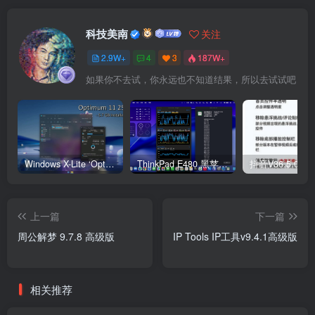
科技美南
关注
2.9W+
4
3
187W+
如果你不去试，你永远也不知道结果，所以去试试吧
Windows X-Lite ‘Optimum 11’ 25H2 Pro v2
ThinkPad E480 黑苹果完美Tahoe的EFI分享（2026.03.01更新）
抖音V36.5.0 
上一篇
下一篇
周公解梦 9.7.8 高级版
IP Tools IP工具v9.4.1高级版
相关推荐