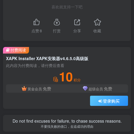
喜欢就支持一下吧
点赞
8
打赏
分享
收藏
付费阅读
XAPK Installer XAPK安装器v4.6.5.0高级版
此内容为付费阅读，请付费后查看
10
积分
免费
免费
黄金会员
超级会员
登录购买
Do not find excuses for failure, to chase success reasons.
不要找失败的借口，去追成功的理由