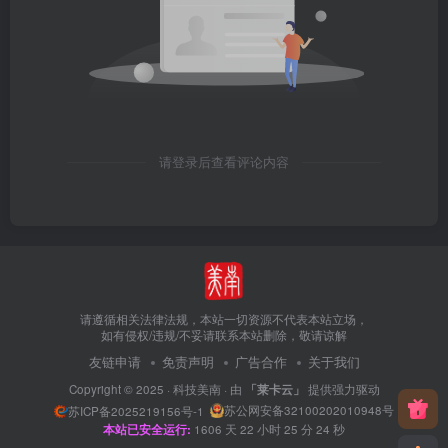
请登录后查看评论内容
请遵循相关法律法规，本站一切资源不代表本站立场，
如有侵权/违规/不妥请联系本站删除，敬请谅解
友链申请
免责声明
广告合作
关于我们
Copyright © 2025 ·
科技美南
· 由
「莱卡云」
提供强力驱动
苏公网安备32100202010948号
苏ICP备2025219156号-1
本站已安全运行:
1606
天
22
小时
25
分
24
秒