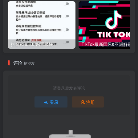
抖音V36.5.0 内置模块
评论
抢沙发
请登录后发表评论
登录
注册