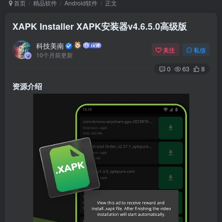
首页
精品软件
Android软件
正文
XAPK Installer XAPK安装器v4.6.5.0高级版
Arch Linux
Android 16
科技美南
关注
私信
10个月前更新
0
63
8
资源介绍
OS软件
Linux软件
Android软件