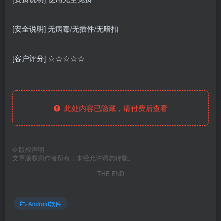
[安全说明] 无病毒/无插件/无暗扣
[客户评分] ☆☆☆☆☆
此处内容已隐藏，请付费后查看
©
版权声明
文章版权归作者所有，未经允许请勿转载。
THE END
Android软件