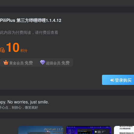
PiliPlus 第三方哔哩哔哩1.1.4.12
此内容为付费阅读，请付费后查看
10
积分
免费
免费
黄金会员
超级会员
登录购买
py. No worries, just smile.
开心点，别担心，微笑就好