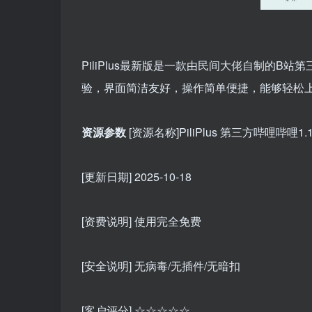
PiliPlus最新版是一款由民间大佬自制的B站
验，界面简洁友好，操作简单便捷，能够轻松上
资源参数
[资源名称]PiliPlus 第三方哔哩哔哩1.1.
[更新日期] 2025-10-18
[资费说明] 使用完全免费
[安全说明] 无病毒/无插件/无暗扣
[客户评分] ☆☆☆☆☆