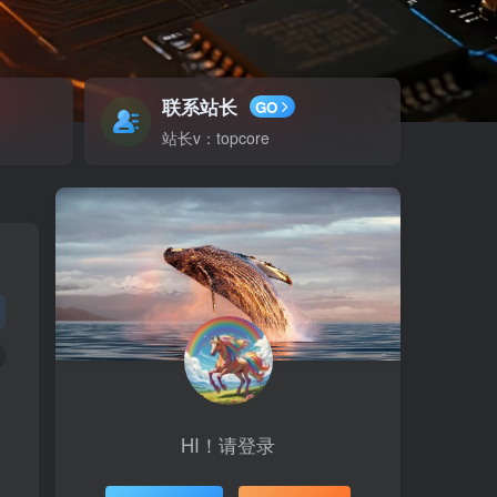
联系站长
GO
站长v：topcore
HI！请登录