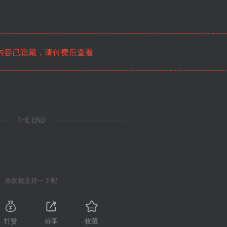
内容已隐藏，请付费后查看
THE END
喜欢就支持一下吧
打赏
分享
收藏