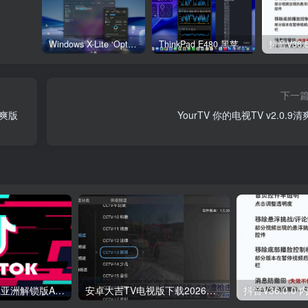
Windows X-Lite ‘Optimum 11’ 25H2 Pro v2
ThinkPad E480 黑苹果完美Tahoe的EFI分享（2026.03.01更新）
抖音V36.
下一
清爽版
YourTV 你的电视TV v2.0.9
TikTok最新国际&亚洲解锁版APP v43.1.4 TikTok Plugin v2.31
安卓大吉TV电视版下载2026最新v1.5.20清爽版
抖音V36.0.0