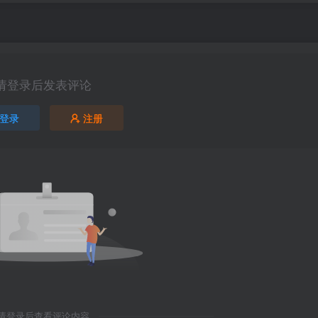
请登录后发表评论
登录
注册
请登录后查看评论内容