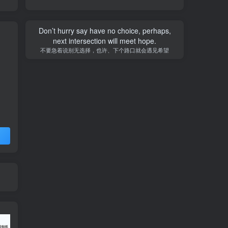
Don’t hurry say have no choice, perhaps,
next intersection will meet hope.
不要急着说别无选择，也许、下个路口就会遇见希望