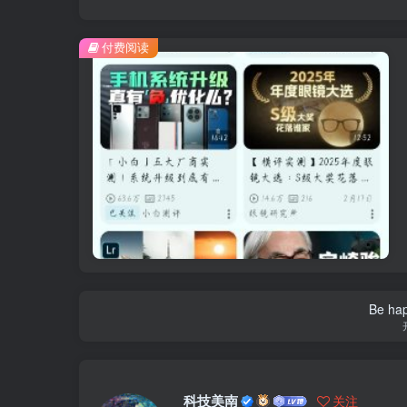
付费阅读
Be hap
科技美南
关注