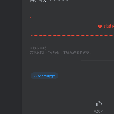
此处
©
版权声明
文章版权归作者所有，未经允许请勿转载。
Android软件
点赞
20