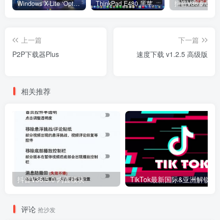
Windows X-Lite ‘Optimum 11’ 25H2 Pro v2
ThinkPad E480 黑苹果完美Tahoe的EFI分享（2026.03.01更新）
抖音V36.5.0 
上一篇
下一篇
P2P下载器Plus
速度下载 v1.2.5 高级版
相关推荐
抖音V36.5.0 内置模块
评论
抢沙发