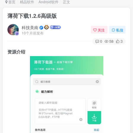
首页
精品软件
Android软件
正文
薄荷下载1.2.6高级版
Arch Linux
Android 16
科技美南
关注
私信
10个月前发布
0
58
3
资源介绍
OS软件
Linux软件
Android软件