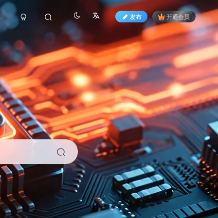
发布
开通会员