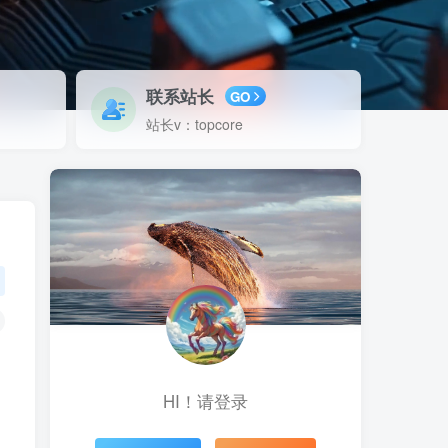
联系站长
GO
站长v：topcore
HI！请登录