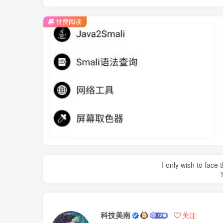
付费阅读
I only wish to face 
科技美南
关注