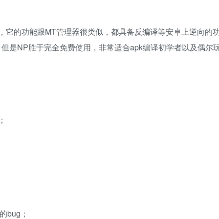
，它的功能跟MT管理器很类似，都具备反编译等安卓上逆向的
，但是NP胜于完全免费使用，非常适合apk编译初学者以及偶尔
；
的bug；