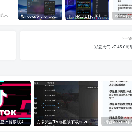
大的人
Windows X-Lite ‘Optimum 11’ 25H2 Pro v2
ThinkPad E480 黑苹果完美Tahoe的EFI分享（2026.03.01更新）
抖音V36.
下一
彩云天气 v7.45.0
TikTok最新国际&亚洲解锁版APP v43.1.4 TikTok Plugin v2.31
安卓大吉TV电视版下载2026最新v1.5.20清爽版
抖音V36.0.0