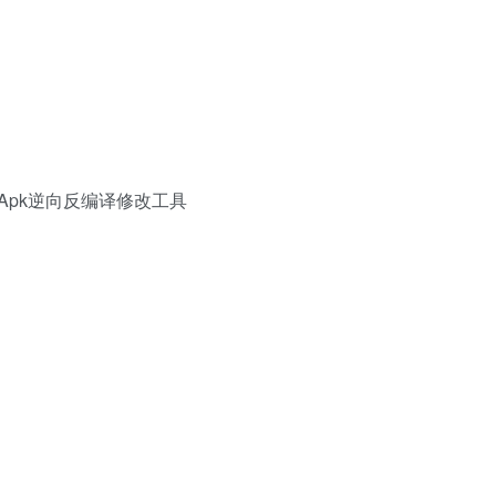
版 –Apk逆向反编译修改工具