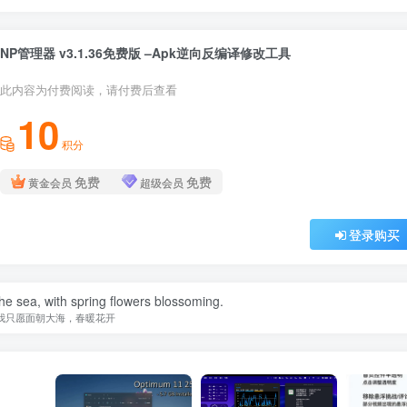
NP管理器 v3.1.36免费版 –Apk逆向反编译修改工具
此内容为付费阅读，请付费后查看
10
积分
免费
免费
黄金会员
超级会员
登录购买
the sea, with spring flowers blossoming.
我只愿面朝大海，春暖花开