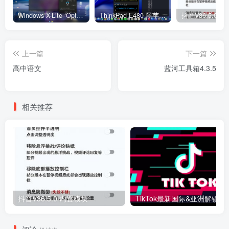
Windows X-Lite ‘Optimum 11’ 25H2 Pro v2
ThinkPad E480 黑苹果完美Tahoe的EFI分享（2026.03.01更新）
抖音V36.5.0 
上一篇
下一篇
高中语文
蓝河工具箱4.3.5
相关推荐
抖音V36.5.0 内置模块