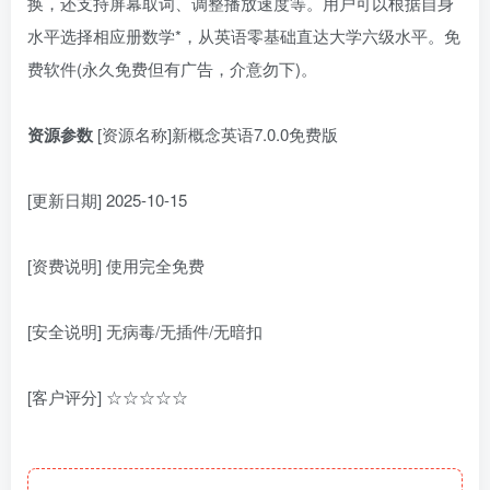
换，还支持屏幕取词、调整播放速度等。用户可以根据自身
水平选择相应册数学*，从英语零基础直达大学六级水平。免
费软件(永久免费但有广告，介意勿下)。
资源参数
[资源名称]新概念英语7.0.0免费版
[更新日期] 2025-10-15
[资费说明] 使用完全免费
[安全说明] 无病毒/无插件/无暗扣
[客户评分] ☆☆☆☆☆