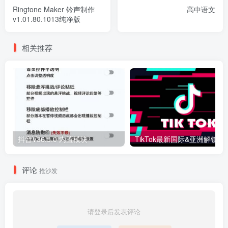
Ringtone Maker 铃声制作
高中语文
v1.01.80.1013纯净版
相关推荐
抖音V36.5.0 内置模块
评论
抢沙发
请登录后发表评论