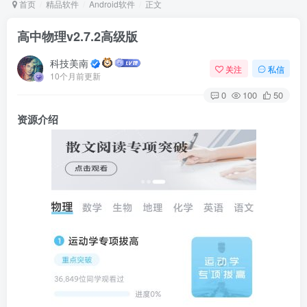
首页
精品软件
Android软件
正文
高中物理v2.7.2高级版
Arch Linux
Android 16
科技美南
关注
私信
10个月前更新
0
100
50
资源介绍
OS软件
Linux软件
Android软件