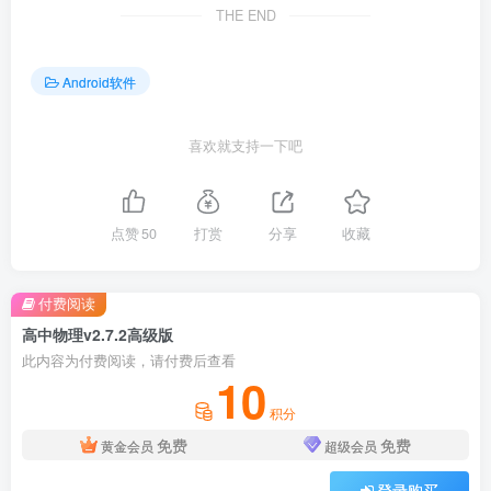
THE END
Android软件
喜欢就支持一下吧
点赞
50
打赏
分享
收藏
付费阅读
高中物理v2.7.2高级版
此内容为付费阅读，请付费后查看
10
积分
免费
免费
黄金会员
超级会员
登录购买