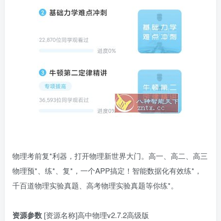
物理考前复*利器，打开物理新世界大门。高一、高二、高三
物理预*、练*、复*，一个APP搞定！智能数据化有效练*，
千百道物理实验真题、高考物理实验真题等你练*。
资源参数
[资源名称]高中物理v2.7.2高级版