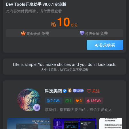
Dev Tools开发助手 v9.0.1专业版
此内容为付费阅读，请付费后查看
10
积分
免费
免费
黄金会员
超级会员
登录购买
Life is simple.You make choices and you don't look back.
人生很简单，做了决定就不要后悔
科技美南
关注
2.9W+
4
3
186W+
愿我们，都有能力爱自己，有余力爱别人