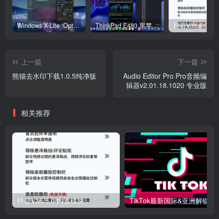
Windows X-Lite ‘Optimum 11’ 25H2 Pro v2
ThinkPad E480 黑苹果完美Tahoe的EFI分享（2026.03.01更新）
抖音V36.5.0 
上一篇
下一篇
熊猫去水印下载1.0.5纯净版
Audio Editor Pro Pro音频编
辑器v2.01.18.1020 专业版
相关推荐
抖音V36.5.0 内置模块