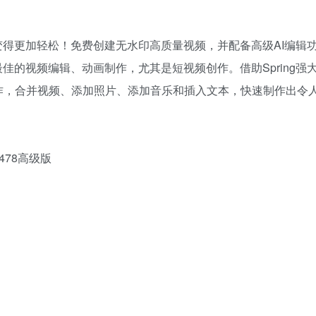
作变得更加轻松！免费创建无水印高质量视频，并配备高级AI编辑
最佳的视频编辑、动画制作，尤其是短视频创作。借助Spring强
作，合并视频、添加照片、添加音乐和插入文本，快速制作出令
35478高级版