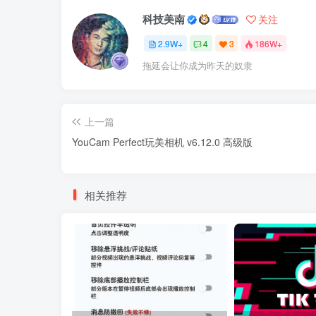
科技美南
关注
2.9W+
4
3
186W+
拖延会让你成为昨天的奴隶
上一篇
YouCam Perfect玩美相机 v6.12.0 高级版
相关推荐