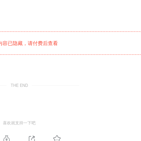
内容已隐藏，请付费后查看
THE END
喜欢就支持一下吧