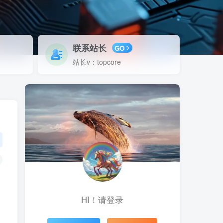
联系站长
GO
站长v：topcore
HI！请登录