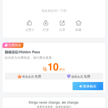
喜欢就支持一下吧
点赞
2
打赏
分享
收藏
付费阅读
隐秘远征/Hidden Pass
此内容为付费阅读，请付费后查看
10
积分
免费
免费
黄金会员
超级会员
登录购买
things never change, we change.
世界并没有变，改变的是我们