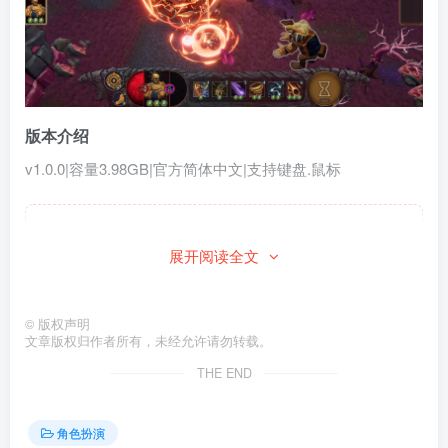
版本介绍
v1.0.0|容量3.98GB|官方简体中文|支持键盘.鼠标
此处内容已隐藏，请付费后查看
展开阅读全文
©
版权声明
文章版权归作者所有，未经允许请勿转载。
THE END
角色扮演