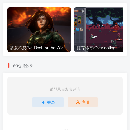
恶意不息/No Rest for the Wicked
掠夺传奇/Overlooting
评论
抢沙发
请登录后发表评论
登录
注册