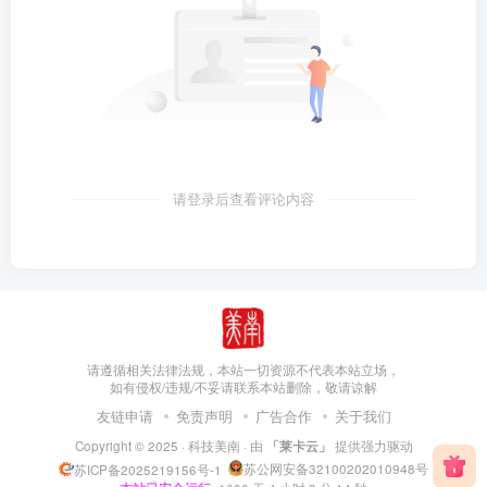
请登录后查看评论内容
请遵循相关法律法规，本站一切资源不代表本站立场，
如有侵权/违规/不妥请联系本站删除，敬请谅解
友链申请
免责声明
广告合作
关于我们
Copyright © 2025 ·
科技美南
· 由
「莱卡云」
提供强力驱动
苏公网安备32100202010948号
苏ICP备2025219156号-1