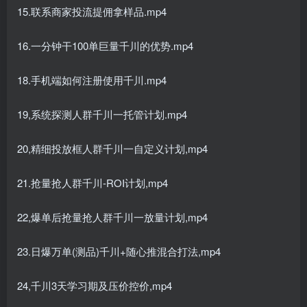
15.联系商家投流提佣拿样品.mp4
16.一分钟干100单巨量千川的优势.mp4
18.手机端如何注册使用千川.mp4
19,系统探测人群千川一托管计划.mp4
20,精细投放框人群千川一自定义计划,mp4
21.抢量抢人群千川-ROI计划,mp4
22,爆单后抢量抢人群千川一放量计划,mp4
23.日爆万单(测品)千川+随心推混合打法,mp4
24,千川3天学习期及压价控价,mp4