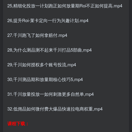
25,精细化投放一计划跑正如何放量期Roi不正如何提高.mp4
26,提升Roi-莱卡定向一行为兴趣计划.mp4
27.千川跑飞了如何拿赔付.mp4
28,为什么测品测不起来千川打品5部曲,mp4
29,千川如何授权多个账号投流,mp4
30,千川测品期和放量期核心技巧5,mp4
31.千川放量投放一如何刺激更多自然单,mp4
32.低佣品如何微付费大爆品快速拉电商权重,mp4
课程下载：