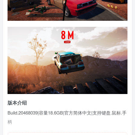
版本介绍
Build.20468039|容量18.6GB|官方简体中文|支持键盘.鼠标.手
柄