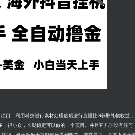
暴力项目，利用科技进行素材处理然后进行直播挂G获取礼物收益，
多，很小众，长期稳定可以做的一个项目。并且它几乎没有任何
直播间，当天做当天就能起号看到收益，非常暴力。基本上每天