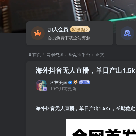
加入会员
0.1折起
会员免费下载全站资源
首页
网创资源
轻副业平台
正文
海外抖音无人直播，单日产出1.5
科技美南
10个月前更新
海外抖音无人直播，单日产出1.5k+，长期稳