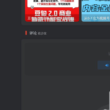
豆包2.0商业隐藏功能实战课2026，1个功能解决1个实际生意问题，学完就能用
从0-1成为视频
评论
抢沙发