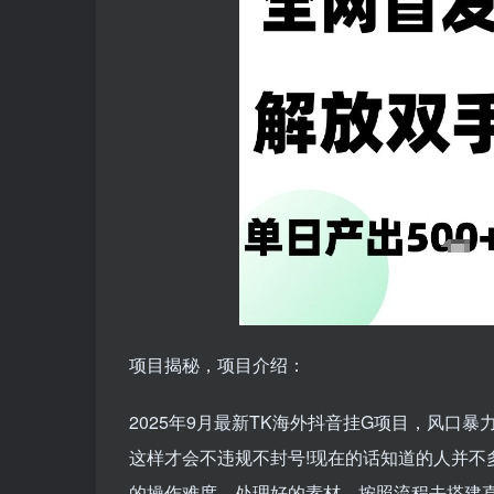
项目揭秘，项目介绍：
2025年9月最新TK海外抖音挂G项目，风口
这样才会不违规不封号!现在的话知道的人并不
的操作难度，处理好的素材，按照流程去搭建