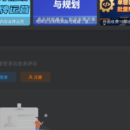
号内容金牌运营
电商企业财税风险与规避，直击财税痛点，制定专属方案
请登录后发表评论
登录
注册