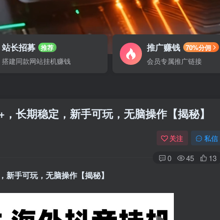
站长招募
推广赚钱
推荐
70%分佣
搭建同款网站挂机赚钱
会员专属推广链接
k+，长期稳定，新手可玩，无脑操作【揭秘】
关注
私信
0
45
13
定，新手可玩，无脑操作【揭秘】