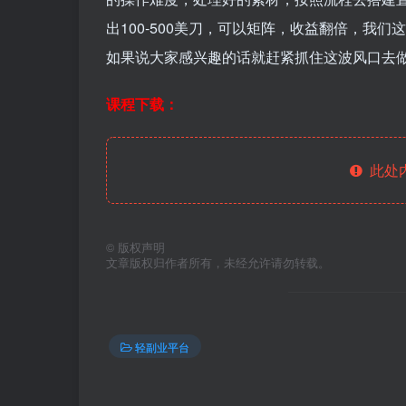
出100-500美刀，可以矩阵，收益翻倍，我
如果说大家感兴趣的话就赶紧抓住这波风口去
课程下载：
此处
©
版权声明
文章版权归作者所有，未经允许请勿转载。
轻副业平台