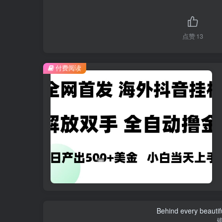
点赞
13
付费阅读
Behind every beautifu