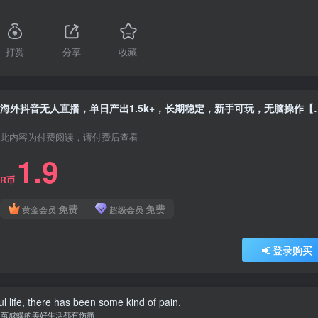
打赏
分享
收藏
海外抖音无人直播，单日产出1.5
此内容为付费阅读，请付费后查看
1.9
R币
免费
免费
黄金会员
超级会员
登录购买
l life, there has been some kind of pain.
破茧成蝶的美好生活都有伤痛