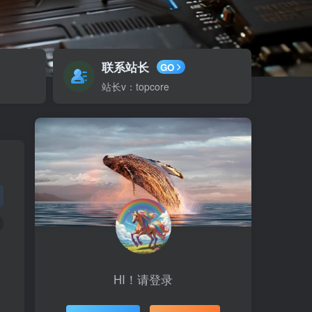
联系站长
GO
站长v：topcore
HI！请登录