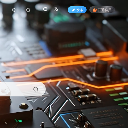
发布
开通会员