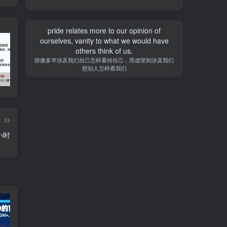
pride relates more to our opinion of
ourselves, vanity to what we would have
others think of us.
骄傲多半涉及我们自己怎样看待自己，而虚荣则涉及我们
想别人怎样看我们
5.0 内置模块
Grabcube(多功能AI音视频下载及编辑工具)
去除各大网盘限制，轻松使用Curl或下载工具加速下载
篇
小时