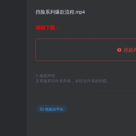
挡脸系列爆款流程.mp4
课程下载：
此处
©
版权声明
文章版权归作者所有，未经允许请勿转载。
轻副业平台