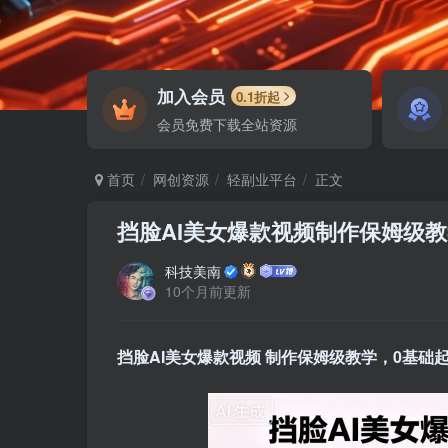
加入会员
0.1折起
会员免费下载全站资源
首页
网创资源
轻副业平台
正文
挡脸AI美女爆款视频制作保姆级
科技美南
10个月前更新
挡脸AI美女爆款视频
制作保姆级教学，0基础