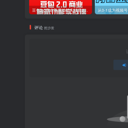
豆包2.0商业隐藏功能实战课2026，1个功能解决1个实际生意问题，学完就能用
从0-1成为视频
评论
抢沙发