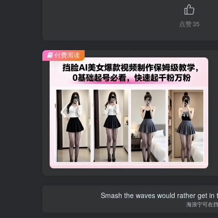
点赞
35
付费阅读
Smash the waves would rather get in the
海浪宁可在