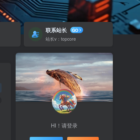
联系站长
GO
站长v：topcore
HI！请登录