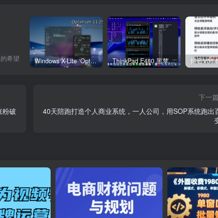
息的希望
Windows X-Lite ‘Optimum 11’ 25H2 Pro v2
ThinkPad E480 黑苹果完美Tahoe的EFI分享（2026.03.01更新）
抖音V36.
下一
涨粉破
40天陪跑打造个人商业系统，一人公司，用SOP系统跑出