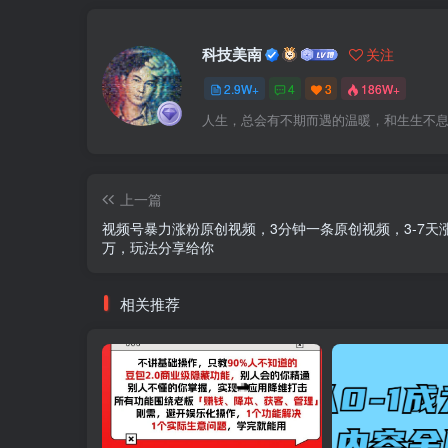
科技美南
关注
2.9W+
4
3
186W+
人生，总会有不期而遇的温暖，和生生不
上一篇
视频号暴力涨粉原创视频，3分钟一条原创视频，3-7天
万，玩法分享给你
相关推荐