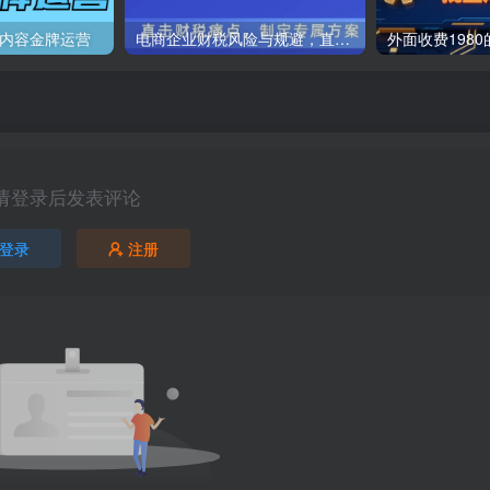
号内容金牌运营
电商企业财税风险与规避，直击财税痛点，制定专属方案
请登录后发表评论
登录
注册