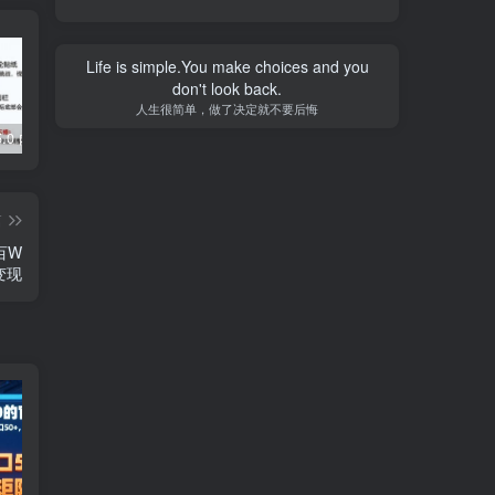
Life is simple.You make choices and you
don't look back.
人生很简单，做了决定就不要后悔
5.0 内置模块
Grabcube(多功能AI音视频下载及编辑工具)
去除各大网盘限制，轻松使用Curl或下载工具加速下载
篇
百W
变现