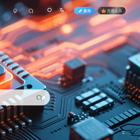
发布
开通会员