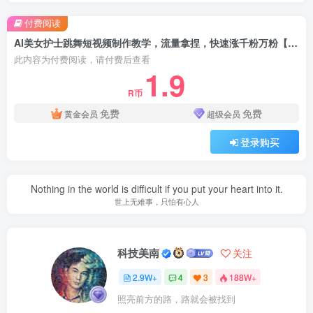
付费阅读
AI美女护士跳舞短视频制作教学，流量拿捏，快速涨千粉万粉【提示词+视频教程】
此内容为付费阅读，请付费后查看
1.9
R币
免费
免费
黄金会员
超级会员
登录购买
Nothing in the world is difficult if you put your heart into it.
世上无难事，只怕有心人
科技美南
关注
2.9W+
4
3
188W+
照亮前方的路，路就会被找到