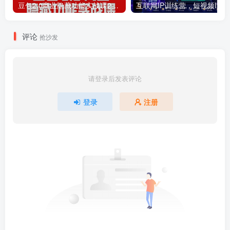
豆包2.0商业隐藏功能实战课2026，1个功能解决1个实际生意问题，学完就能用
互联网I
评论
抢沙发
请登录后发表评论
登录
注册