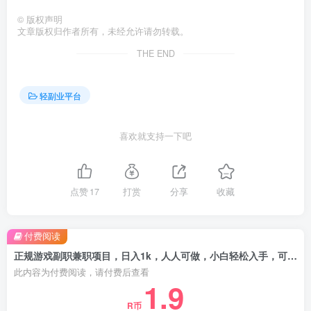
©
版权声明
文章版权归作者所有，未经允许请勿转载。
THE END
轻副业平台
喜欢就支持一下吧
点赞
17
打赏
分享
收藏
付费阅读
正规游戏副职兼职项目，日入1k，人人可做，小白轻松入手，可矩阵操作【揭秘】
此内容为付费阅读，请付费后查看
1.9
R币