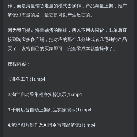
作，而是海量铺货走量的模式去操作，产品海量上架，推广
笔记也海量的发，量变是可以产生质变的。
因为我们是走海量铺货的路线，所以不用去囤货，出单后直
接到淘宝多多店铺，把对应的那个几分钱或者几毛钱的产品
买了，发给自己的买家即可，完全零成本就能操作了。
课程内容：
1.准备工作(1).mp4
2.淘宝自动采集程序实操演示(1).mp4
3.千帆后台自动上架商品实操演示(1).mp4
4.笔记图片制作及AI指令写商品笔记(1).mp4