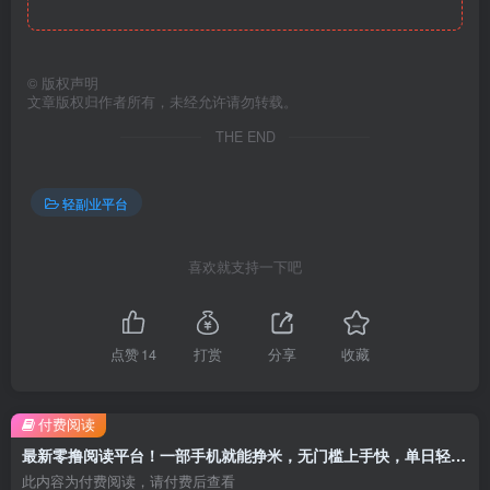
©
版权声明
文章版权归作者所有，未经允许请勿转载。
THE END
轻副业平台
喜欢就支持一下吧
点赞
14
打赏
分享
收藏
付费阅读
最新零撸阅读平台！一部手机就能挣米，无门槛上手快，单日轻松收益50-3张【揭秘】
此内容为付费阅读，请付费后查看