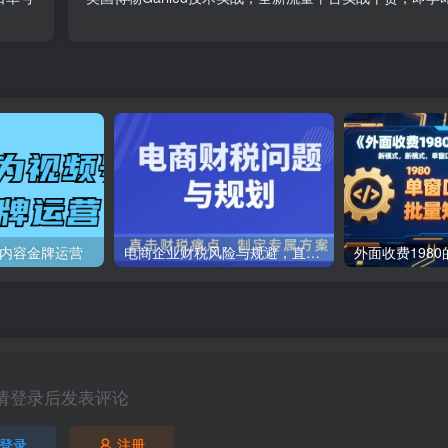
号内容金牌运营
电商企业财税风险与规避，直击财税痛点，制定专属方案
请登录后发表评论
登录
注册