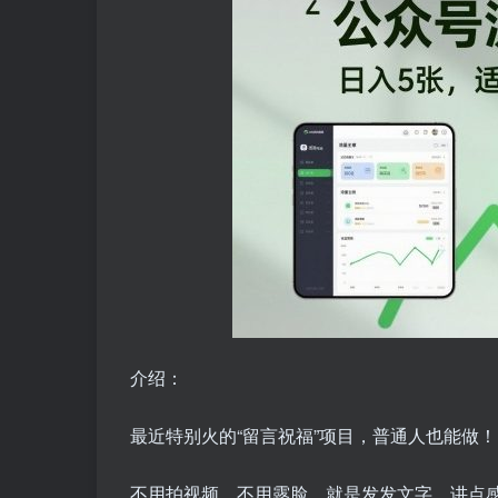
介绍：
最近特别火的“留言祝福”项目，普通人也能做！
不用拍视频、不用露脸，就是发发文字，讲点