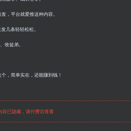
转发，平台就爱推这种内容。
天发几条轻轻松松。
货、收徒弟。
这个，简单实在，还能賺到钱！
内容已隐藏，请付费后查看