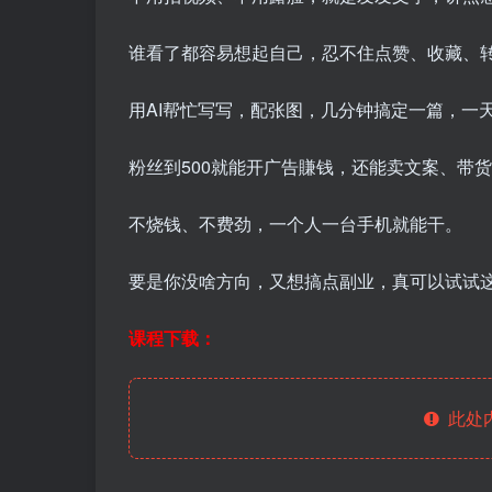
谁看了都容易想起自己，忍不住点赞、收藏、
用AI帮忙写写，配张图，几分钟搞定一篇，一
粉丝到500就能开广告賺钱，还能卖文案、带
不烧钱、不费劲，一个人一台手机就能干。
要是你没啥方向，又想搞点副业，真可以试试
课程下载：
此处