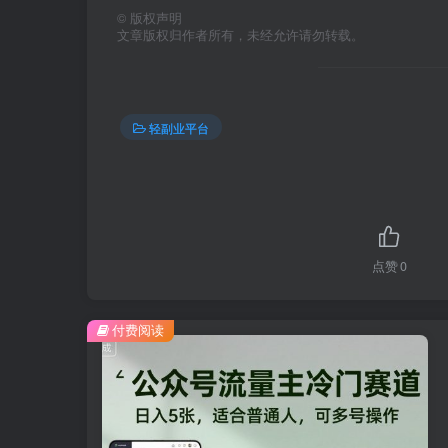
©
版权声明
文章版权归作者所有，未经允许请勿转载。
轻副业平台
点赞
0
付费阅读