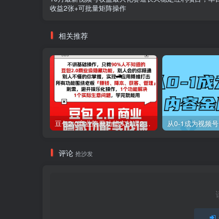
收益2张+可批量矩阵操作
相关推荐
豆包2.0商业隐藏功能实战课2026，1个功能解决1个实际生意问题，学完就能用
从0-1成为视频
评论
抢沙发