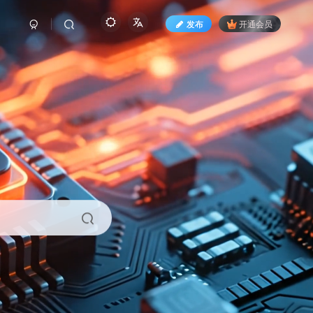
发布
开通会员