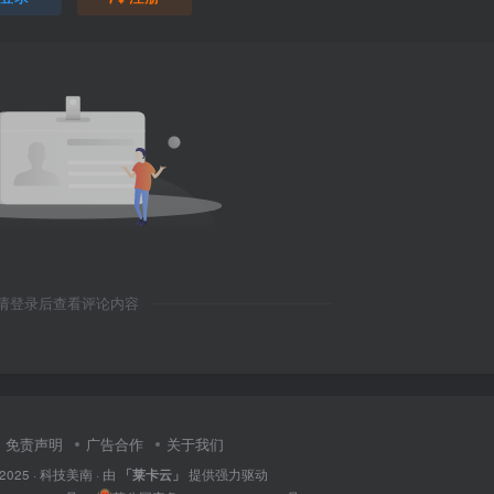
请登录后查看评论内容
免责声明
广告合作
关于我们
 2025 ·
科技美南
· 由
「莱卡云」
提供强力驱动