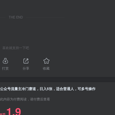
THE END
喜欢就支持一下吧
打赏
分享
收藏
公众号流量主冷门赛道，日入5张，适合普通人，可多号操作
此内容为付费阅读，请付费后查看
1.9
R币