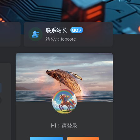
联系站长
GO
站长v：topcore
HI！请登录