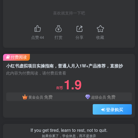
喜欢就支持一下吧
点赞
44
打赏
分享
收藏
付费阅读
小红书虚拟项目实操指南，普通人月入1W+产品推荐，直接抄
此内容为付费阅读，请付费后查看
1.9
R币
免费
免费
黄金会员
超级会员
登录购买
If you get tired, learn to rest, not to quit.
如果你累了，学会休息，而不是放弃