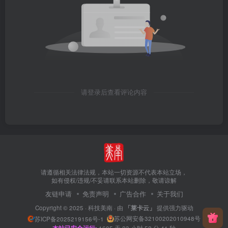
请登录后查看评论内容
请遵循相关法律法规，本站一切资源不代表本站立场，
如有侵权/违规/不妥请联系本站删除，敬请谅解
友链申请
免责声明
广告合作
关于我们
Copyright © 2025 ·
科技美南
· 由
「莱卡云」
提供强力驱动
苏公网安备32100202010948号
苏ICP备2025219156号-1
1605
天
23
小时
52
分
41
秒