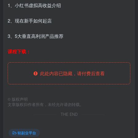
1、小红书虚拟高收益介绍
2、现在新手如何起店
3、5大垂直高利润产品推荐
课程下载：
此处内容已隐藏，请付费后查看
©
版权声明
文章版权归作者所有，未经允许请勿转载。
THE END
轻副业平台