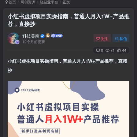
首页
网创资源
轻副业平台
正文
小红书虚拟项目实操指南，普通人月入1W+产品推
荐，直接抄
Arch Linux
Android 16
科技美南
关注
私信
10个月前更新
0
71
44
小红书虚拟项目实操指南，普通人月入1W+产品推荐，直接
抄
OS软件
Linux软件
Android软件