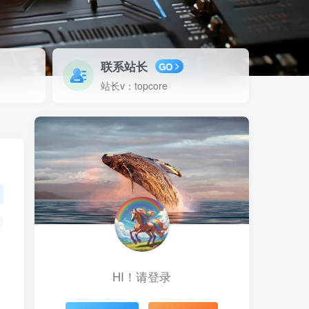
联系站长
GO
站长v：topcore
HI！请登录