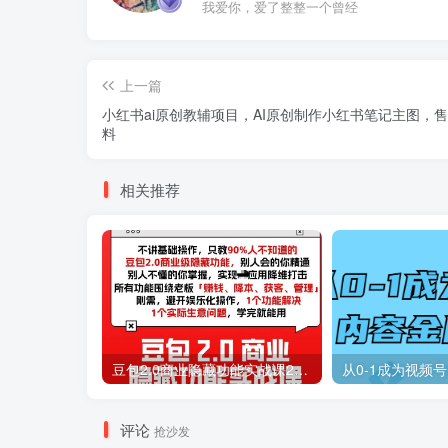
我爱你，爱了整整一个曾经
上一篇
小红书ai原创教辅项目，AI原创制作小红书笔记主图，
料
相关推荐
豆包2.0商业隐藏功能实战课2026，1个功能解决1个实际生意问题，学完就能用
从0-1成为视频
评论
抢沙发