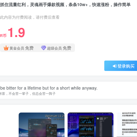
抓住流量红利，灵魂画手爆款视频，条条10w+，快速涨粉，操作简单
此内容为付费阅读，请付费后查看
1.9
R币
免费
免费
黄金会员
超级会员
登录购买
t be bitter for a lifetime but for a short while anyway.
杯茶，不会苦一辈子，但总会苦一阵子