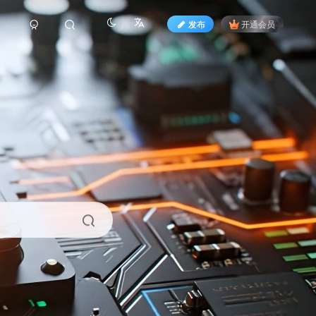
发布
开通会员