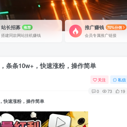
站长招募
推广赚钱
推荐
70%分佣
搭建同款网站挂机赚钱
会员专属推广链接
，条条10w+，快速涨粉，操作简单
关注
私信
0
73
19
+，快速涨粉，操作简单