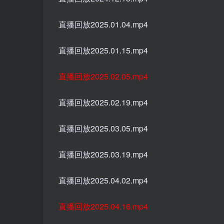
直播回放2025.01.04.mp4
直播回放2025.01.15.mp4
直播回放2025.02.05.mp4
直播回放2025.02.19.mp4
直播回放2025.03.05.mp4
直播回放2025.03.19.mp4
直播回放2025.04.02.mp4
直播回放2025.04.16.mp4