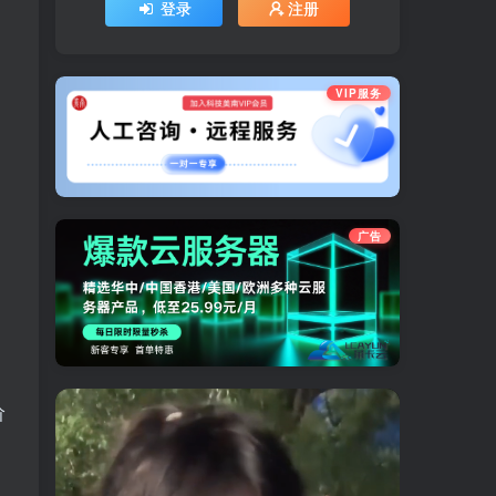
登录
注册
VIP服务
广告
阶