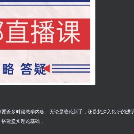
整覆盖多时段教学内容。无论是缠论新手，还是想深入钻研的进
搭建坚实理论基础 。