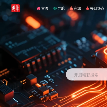
首页
导航
商城
每日热点
开启精彩搜索