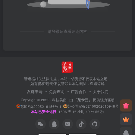
请登录后查看评论内容
请遵循相关法律法规，本站一切资源不代表本站立场，
如有侵权/违规/不妥请联系本站删除，敬请谅解
友链申请
免责声明
广告合作
关于我们
Copyright © 2025 ·
科技美南
· 由
「莱卡云」
提供强力驱动
苏公网安备32100202010948号
苏ICP备2025219156号-1
本站已安全运行:
1606
天
16
小时
49
分
57
秒