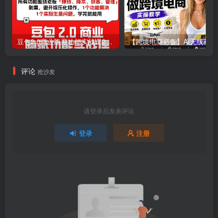
豆包2.0商业隐藏功能实战课2026，1个功能解决1个实际生意问题，学完就能用
【跨境电商必
评论
抢沙发
请登录后发表评论
登录
注册