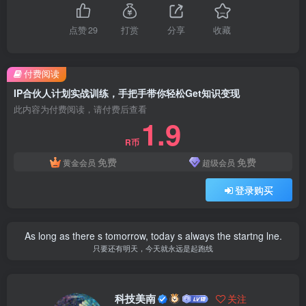
点赞
29
打赏
分享
收藏
付费阅读
IP合伙人计划实战训练，手把手带你轻松Get知识变现
此内容为付费阅读，请付费后查看
1.9
R币
免费
免费
黄金会员
超级会员
登录购买
As long as there s tomorrow, today s always the startng lne.
只要还有明天，今天就永远是起跑线
科技美南
关注