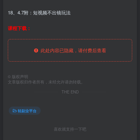
18、4.7附：短视频不出镜玩法
课程下载：
此处内容已隐藏，请付费后查看
©
版权声明
文章版权归作者所有，未经允许请勿转载。
THE END
轻副业平台
喜欢就支持一下吧