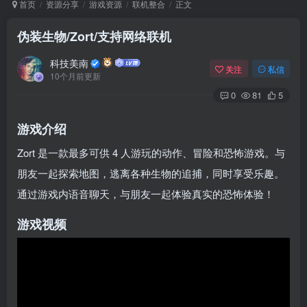
首页
资源分享
游戏资源
联机整合
正文
伪装生物/Zort/支持网络联机
Arch Linux
Android 16
科技美南
关注
私信
10个月前更新
0
81
5
游戏介绍
Zort 是一款最多可供 4 人游玩的动作、冒险和恐怖游戏。与
朋友一起探索地图，逃离各种生物的追捕，同时享受乐趣。
OS软件
Linux软件
Android软件
通过游戏内语音聊天，与朋友一起体验真实的恐怖体验！
游戏视频