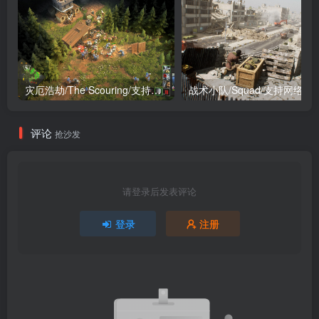
灾厄浩劫/The Scouring/支持网络联机
战术小队/Squad/支持网络联
评论
抢沙发
请登录后发表评论
登录
注册