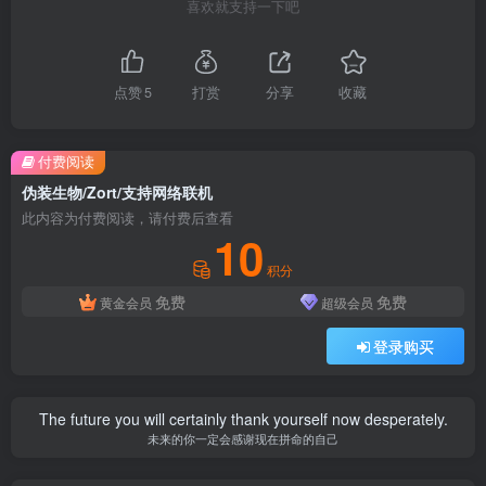
喜欢就支持一下吧
点赞
5
打赏
分享
收藏
付费阅读
伪装生物/Zort/支持网络联机
此内容为付费阅读，请付费后查看
10
积分
免费
免费
黄金会员
超级会员
登录购买
The future you will certainly thank yourself now desperately.
未来的你一定会感谢现在拼命的自己