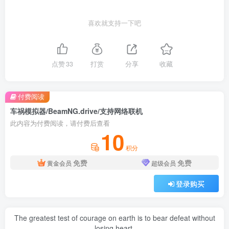
喜欢就支持一下吧
点赞
33
打赏
分享
收藏
付费阅读
车祸模拟器/BeamNG.drive/支持网络联机
此内容为付费阅读，请付费后查看
10
积分
免费
免费
黄金会员
超级会员
登录购买
The greatest test of courage on earth is to bear defeat without
losing heart.