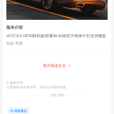
版本介绍
v0.37.5.0.18733联机版|容量56.4GB|官方简体中文|支持键盘.
鼠标.手柄
此处内容已隐藏，请付费后查看
展开阅读全文
©
版权声明
文章版权归作者所有，未经允许请勿转载。
THE END
联机整合