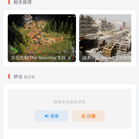
相关推荐
灾厄浩劫/The Scouring/支持网络联机
战术小队/Squad/支持网络联
评论
抢沙发
请登录后发表评论
登录
注册