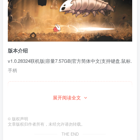
版本介绍
v1.0.28324联机版|容量7.57GB|官方简体中文|支持键盘.鼠标.
手柄
此处内容已隐藏，请付费后查看
展开阅读全文
©
版权声明
文章版权归作者所有，未经允许请勿转载。
THE END