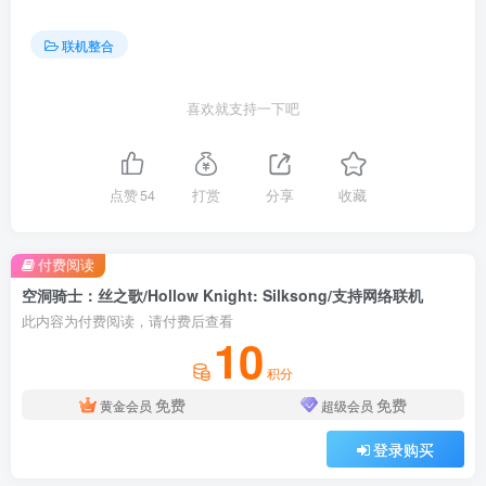
联机整合
喜欢就支持一下吧
点赞
54
打赏
分享
收藏
付费阅读
空洞骑士：丝之歌/Hollow Knight: Silksong/支持网络联机
此内容为付费阅读，请付费后查看
10
积分
免费
免费
黄金会员
超级会员
登录购买