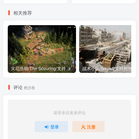
联机
Ignite/支持网络联机
相关推荐
灾厄浩劫/The Scouring/支持网络联机
战术小队/Squad/支持网络联
评论
抢沙发
请登录后发表评论
登录
注册