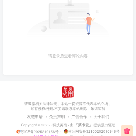
请登录后查看评论内容
请遵循相关法律法规，本站一切资源不代表本站立场，
如有侵权/违规/不妥请联系本站删除，敬请谅解
友链申请
免责声明
广告合作
关于我们
Copyright © 2025 ·
科技美南
· 由
「莱卡云」
提供强力驱动
苏公网安备32100202010948号
苏ICP备2025219156号-1