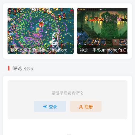
我不是魔王/I’m No Demonlord
神之一手/Summoner’s Gambi
评论
抢沙发
请登录后发表评论
登录
注册