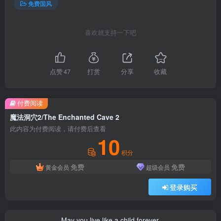
免费国风
喜欢就支持一下吧
点赞
47
打赏
分享
收藏
付费阅读
魔法洞穴2/The Enchanted Cave 2
此内容为付费阅读，请付费后查看
10
积分
免费
免费
黄金会员
超级会员
登录购买
May you live like a child forever.