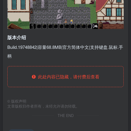
版本介绍
Build.19748842|容量68.8MB|官方简体中文|支持键盘.鼠标.手
柄
此处内容已隐藏，请付费后查看
©
版权声明
文章版权归作者所有，未经允许请勿转载。
THE END