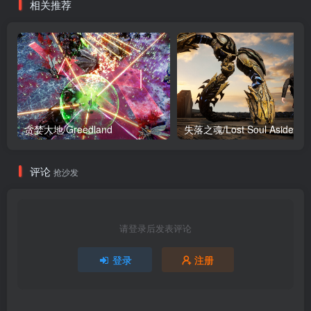
相关推荐
贪婪大地/Greedland
失落之魂/Lost Soul Aside
评论
抢沙发
请登录后发表评论
登录
注册