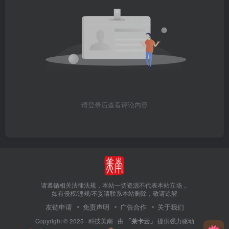
请登录后查看评论内容
请遵循相关法律法规，本站一切资源不代表本站立场，
如有侵权/违规/不妥请联系本站删除，敬请谅解
友链申请
免责声明
广告合作
关于我们
Copyright © 2025 ·
科技美南
· 由
「莱卡云」
提供强力驱动