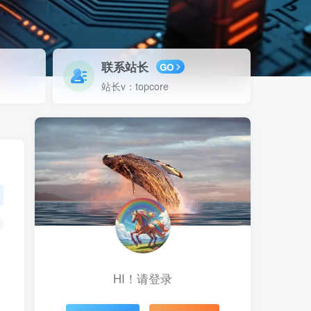
联系站长
GO
站长v：topcore
HI！请登录