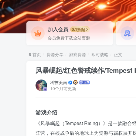
加入会员
0.1折起
会员免费下载全站资源
首页
资源分享
游戏资源
即时战略
正文
风暴崛起/红色警戒续作/Tempest Ri
科技美南
10个月前更新
游戏介绍
《风暴崛起（Tempest Rising）》是一
阵营，在核战争后的地球上为资源与霸权展开