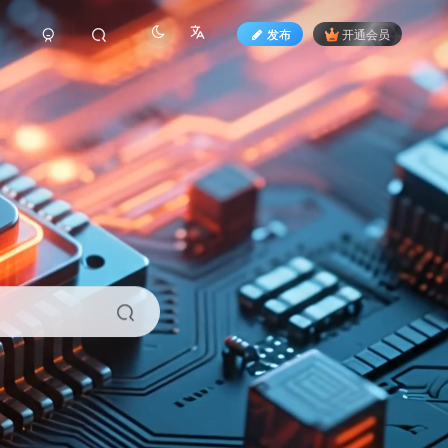
发布
开通会员