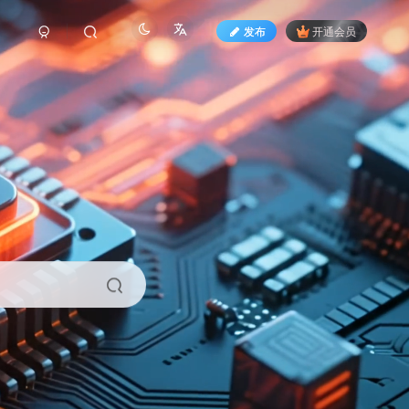
发布
开通会员