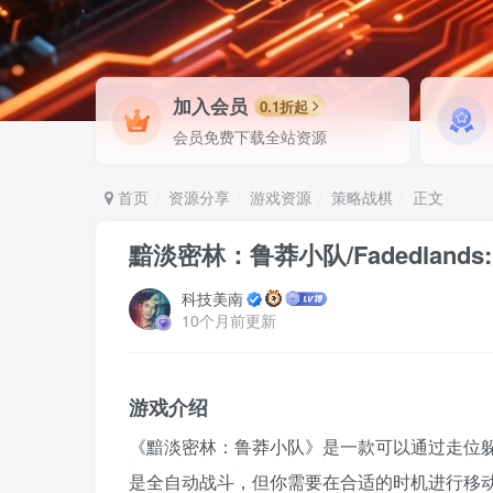
加入会员
0.1折起
会员免费下载全站资源
首页
资源分享
游戏资源
策略战棋
正文
黯淡密林：鲁莽小队/Fadedlands: Th
科技美南
10个月前更新
游戏介绍
《黯淡密林：鲁莽小队》是一款可以通过走位
是全自动战斗，但你需要在合适的时机进行移