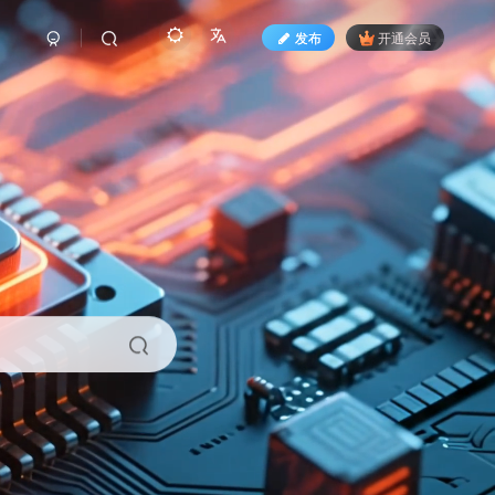
发布
开通会员