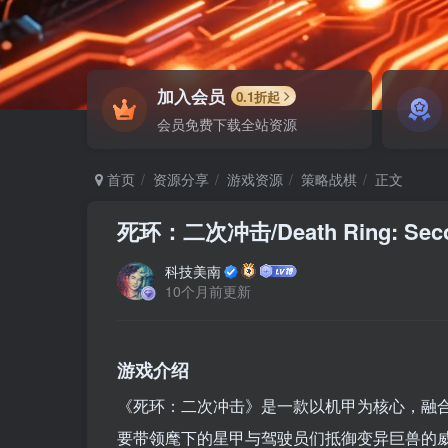
加入会员
0.1折起
会员免费下载全站资源
首页
资源分享
游戏资源
策略战棋
正文
死环：二次冲击/Death Ring: Seco
科技美南
10个月前更新
游戏介绍
《死环：二次冲击》是一款以机甲为核心，融合
要带领麾下的星甲与驾驶员们抵御变异巨兽的