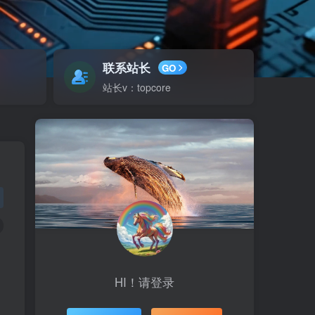
联系站长
GO
站长v：topcore
HI！请登录