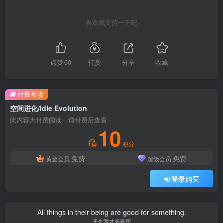
喜欢就支持一下吧
点赞
60
打赏
分享
收藏
付费阅读
空间进化/Idle Evolution
此内容为付费阅读，请付费后查看
10
积分
免费
免费
黄金会员
超级会员
登录购买
All things in their being are good for something.
天生我才必有用