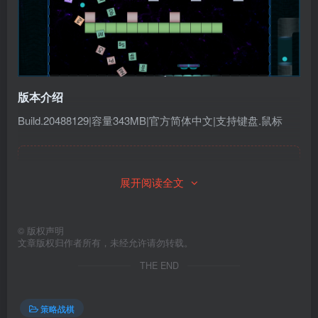
版本介绍
Build.20488129|容量343MB|官方简体中文|支持键盘.鼠标
此处内容已隐藏，请付费后查看
展开阅读全文
©
版权声明
文章版权归作者所有，未经允许请勿转载。
THE END
策略战棋