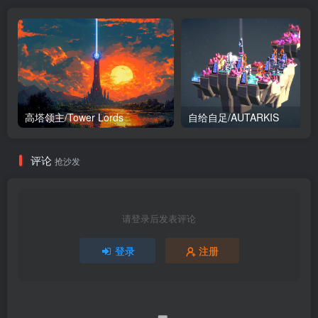
高塔领主/Tower Lords
自给自足/AUTARKIS
评论
抢沙发
请登录后发表评论
登录
注册