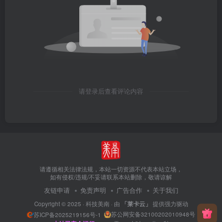
请登录后查看评论内容
请遵循相关法律法规，本站一切资源不代表本站立场，
如有侵权/违规/不妥请联系本站删除，敬请谅解
友链申请
免责声明
广告合作
关于我们
Copyright © 2025 ·
科技美南
· 由
「莱卡云」
提供强力驱动
苏公网安备32100202010948号
苏ICP备2025219156号-1