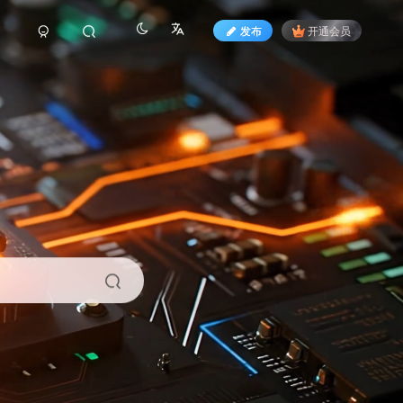
发布
开通会员