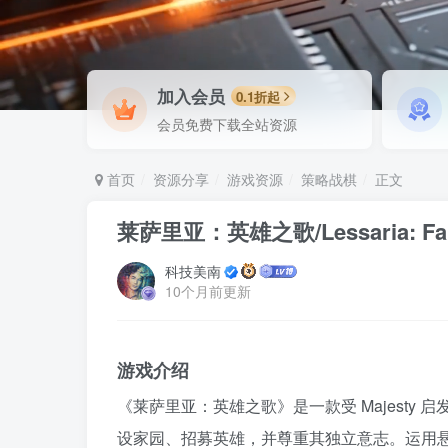
加入会员
0.1折起
会员免费下载全站资源
首页
资源分享
游戏资源
策略战棋
正文
莱萨里亚：英雄之歌/Lessaria: Fant
科技美南
10个月前更新
游戏介绍
《莱萨里亚：英雄之歌》是一款受 Majesty
设家园、招募英雄，并尊重其独立意志。运用