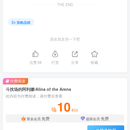
THE END
策略战棋
喜欢就支持一下吧
点赞
58
打赏
分享
收藏
付费阅读
斗技场的阿利娜/Alina of the Arena
此内容为付费阅读，请付费后查看
10
积分
免费
免费
黄金会员
超级会员