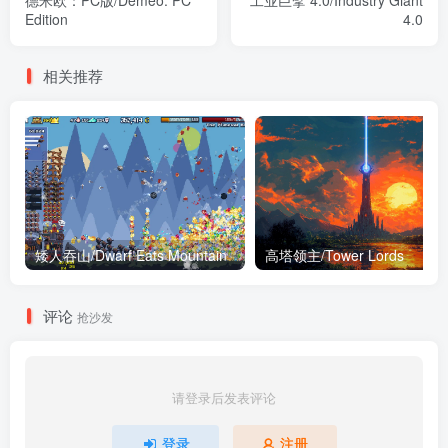
德米欧：PC版/Demeo: PC
工业巨擘 4.0/Industry Giant
Edition
4.0
相关推荐
矮人吞山/Dwarf Eats Mountain
高塔领主/Tower Lords
评论
抢沙发
请登录后发表评论
登录
注册