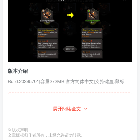
版本介绍
Build.20395701|容量272MB|官方简体中文|支持键盘.鼠标
此处内容已隐藏，请付费后查看
展开阅读全文
©
版权声明
文章版权归作者所有，未经允许请勿转载。