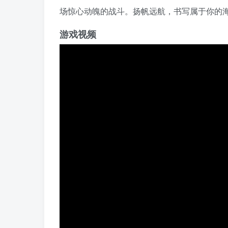
场惊心动魄的战斗。扬帆远航，书写属于你的
游戏视频