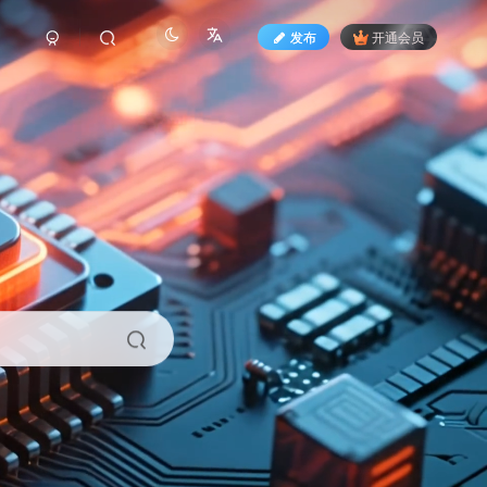
发布
开通会员