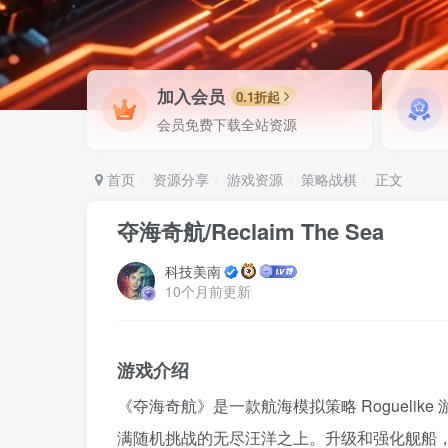
加入会员
0.1折起
会员免费下载全站资源
首页
资源分享
游戏资源
策略战棋
正文
夺海奇航/Reclaim The Sea
科技美南
10个月前更新
游戏介绍
《夺海奇航》是一款航海模拟策略 Rogueli
满随机挑战的无尽汪洋之上。升级和强化舰船