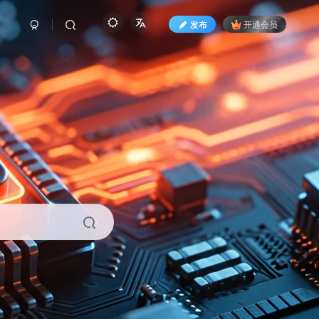
发布
开通会员