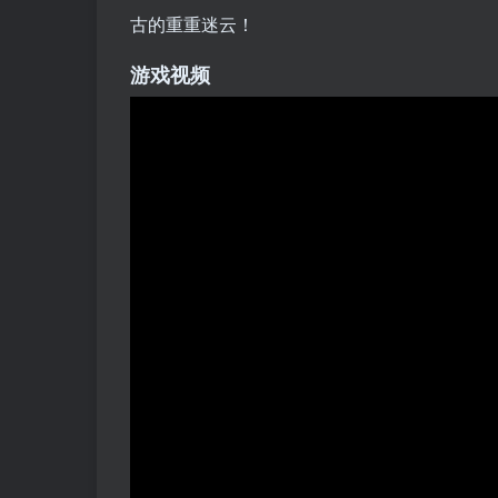
古的重重迷云！
游戏视频