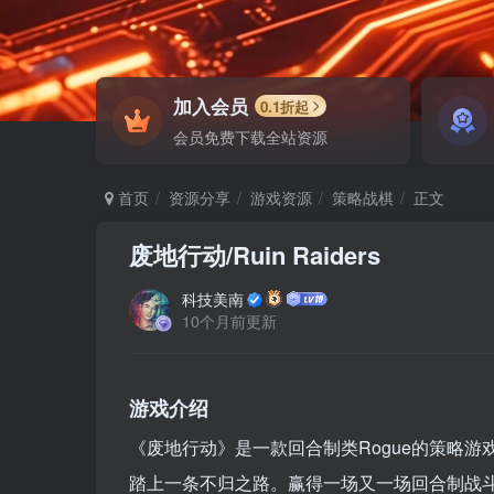
加入会员
0.1折起
会员免费下载全站资源
首页
资源分享
游戏资源
策略战棋
正文
废地行动/Ruin Raiders
科技美南
10个月前更新
游戏介绍
《废地行动》是一款回合制类Rogue的策略
踏上一条不归之路。赢得一场又一场回合制战