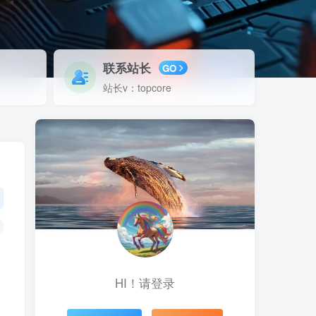
联系站长
GO
站长v：topcore
HI！请登录