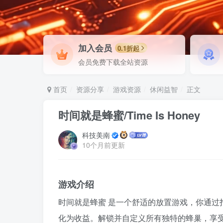
加入会员
0.1折起
会员免费下载全站资源
首页
资源分享
游戏资源
休闲益智
正文
时间就是蜂蜜/Time Is Honey
科技美南
10个月前更新
游戏介绍
时间就是蜂蜜 是一个舒适的放置游戏，你通过
化为收益。解锁并自定义所有独特的蜂巢，享