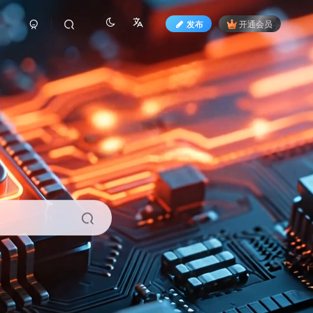
发布
开通会员