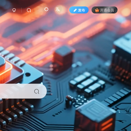
发布
开通会员