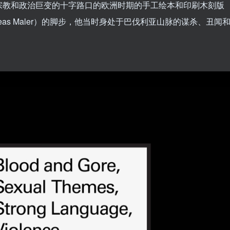
宗教和政治巨变的十字路口的欧洲时期的手工绘本和印刷木刻版
eas Maler）的脚步，他当时身处于巴伐利亚山脉的谋杀、丑闻