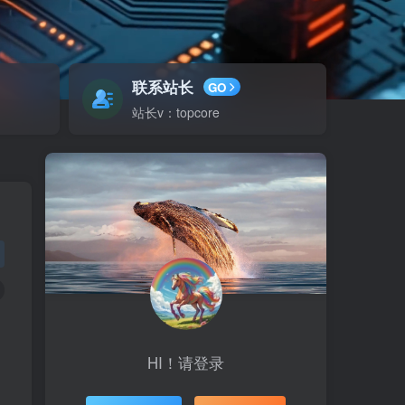
联系站长
GO
站长v：topcore
HI！请登录