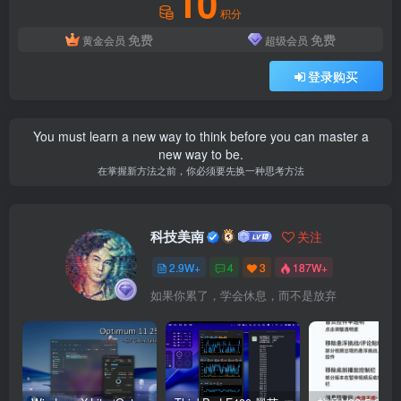
10
积分
免费
免费
黄金会员
超级会员
登录购买
You must learn a new way to think before you can master a
new way to be.
在掌握新方法之前，你必须要先换一种思考方法
科技美南
关注
2.9W+
4
3
187W+
如果你累了，学会休息，而不是放弃