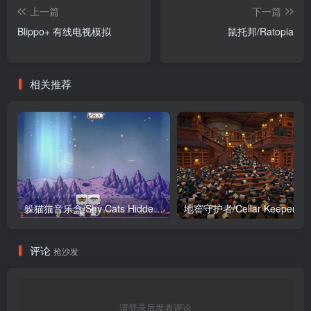
上一篇
下一篇
Blippo+ 有线电视模拟
鼠托邦/Ratopia
相关推荐
躲猫猫音乐盒/Shy Cats Hidden Orchestra 2 – The Return
地窖守护者/Cellar Keeper
评论
抢沙发
请登录后发表评论