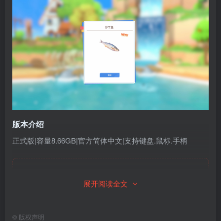
版本介绍
正式版|容量8.66GB|官方简体中文|支持键盘.鼠标.手柄
此处内容已隐藏，请付费后查看
展开阅读全文
©
版权声明