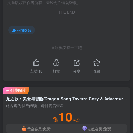
文章版权归作者所有，未经允许请勿转载。
THE END
休闲益智
喜欢就支持一下吧
点赞
49
打赏
分享
收藏
付费阅读
龙之歌：美食与冒险/Dragon Song Tavern: Cozy & Adventurous
此内容为付费阅读，请付费后查看
10
积分
免费
免费
黄金会员
超级会员