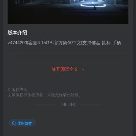
版本介绍
v4744200|容量3.15GB|官方简体中文|支持键盘.鼠标.手柄
此处内容已隐藏，请付费后查看
展开阅读全文
©
版权声明
文章版权归作者所有，未经允许请勿转载。
THE END
休闲益智