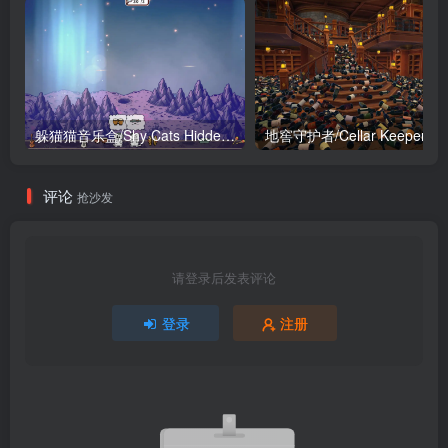
躲猫猫音乐盒/Shy Cats Hidden Orchestra 2 – The Return
地窖守护者/Cellar Keeper
评论
抢沙发
请登录后发表评论
登录
注册