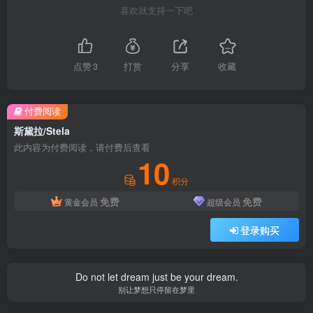
喜欢就支持一下吧
点赞
3
打赏
分享
收藏
付费阅读
斯黛拉/Stela
此内容为付费阅读，请付费后查看
10
积分
免费
免费
黄金会员
超级会员
登录购买
Do not let dream just be your dream.
别让梦想只停留在梦里