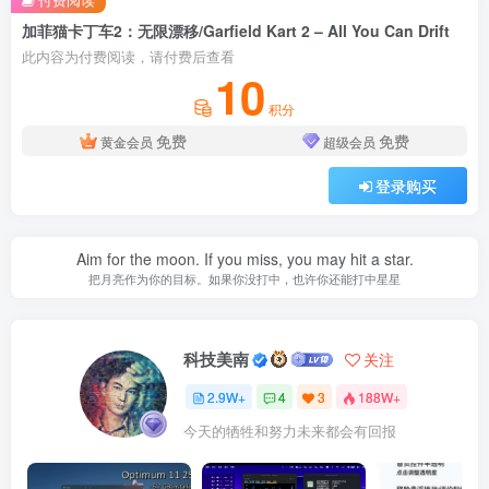
加菲猫卡丁车2：无限漂移/Garfield Kart 2 – All You Can Drift
此内容为付费阅读，请付费后查看
10
积分
免费
免费
黄金会员
超级会员
登录购买
Aim for the moon. If you miss, you may hit a star.
把月亮作为你的目标。如果你没打中，也许你还能打中星星
科技美南
关注
2.9W+
4
3
188W+
今天的牺牲和努力未来都会有回报