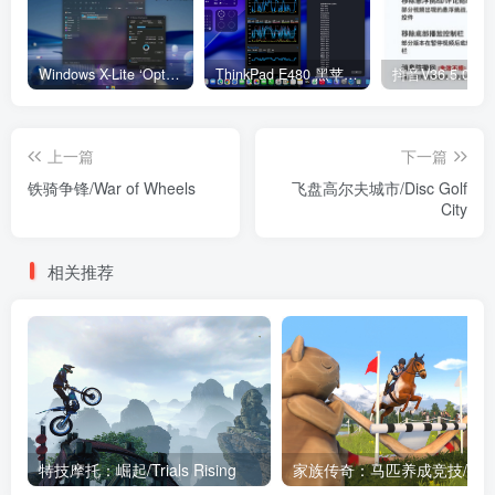
Windows X-Lite ‘Optimum 11’ 25H2 Pro v2
ThinkPad E480 黑苹果完美Tahoe的EFI分享（2026.03.01更新）
抖音V36.5.0 
上一篇
下一篇
铁骑争锋/War of Wheels
飞盘高尔夫城市/Disc Golf
City
相关推荐
特技摩托：崛起/Trials Rising