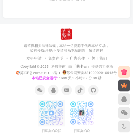
请遵循相关法律法规，本站一切资源不代表本站立场，
如有侵权/违规/不妥请联系本站删除，敬请谅解
友链申请
免责声明
广告合作
关于我们
Copyright © 2025 ·
科技美南
· 由
「莱卡云」
提供强力驱动
苏公网安备32100202010948号
苏ICP备2025219156号-1
本站已安全运行:
1608
天
9
小时
37
分
39
秒
扫码加QQ群
扫码加QQ