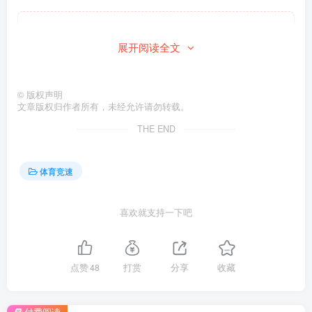
此处内容已隐藏，请付费后查看
展开阅读全文
©
版权声明
文章版权归作者所有，未经允许请勿转载。
THE END
体育竞速
喜欢就支持一下吧
点赞
48
打赏
分享
收藏
付费阅读