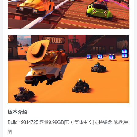
版本介绍
Build.19814725|容量9.98GB|官方简体中文|支持键盘.鼠标.手
柄